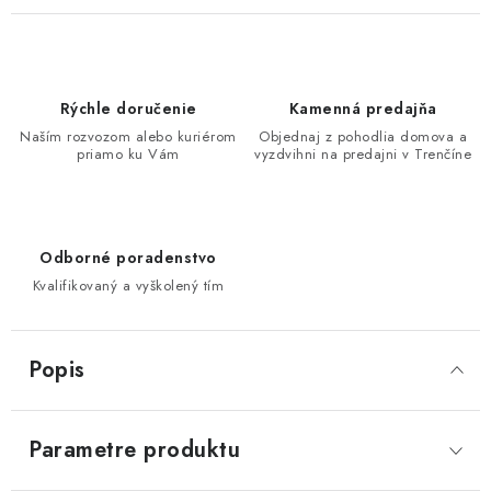
Rýchle doručenie
Kamenná predajňa
Naším rozvozom alebo kuriérom
Objednaj z pohodlia domova a
priamo ku Vám
vyzdvihni na predajni v Trenčíne
Odborné poradenstvo
Kvalifikovaný a vyškolený tím
Popis
Parametre produktu