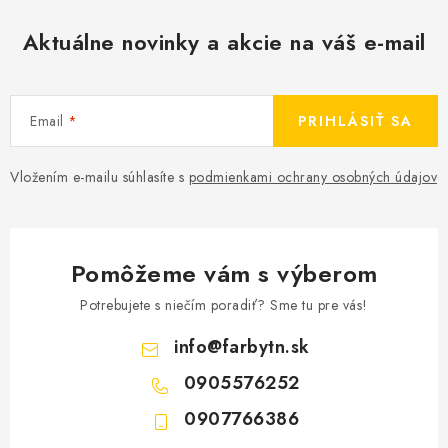
Aktuálne novinky a akcie na váš e-mail
Email
PRIHLÁSIŤ SA
Vložením e-mailu súhlasíte s
podmienkami ochrany osobných údajov
Pomôžeme vám s výberom
Potrebujete s niečím poradiť? Sme tu pre vás!
info
@
farbytn.sk
0905576252
0907766386