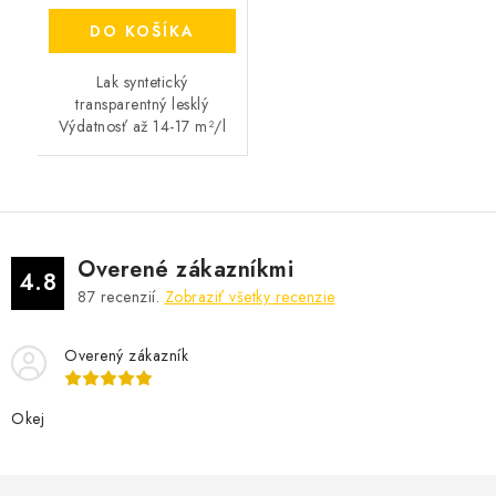
DO KOŠÍKA
Lak syntetický
transparentný lesklý
Výdatnosť až 14-17 m²/l
Overené zákazníkmi
4.8
87
recenzií.
Zobraziť všetky recenzie
Overený zákazník
Okej