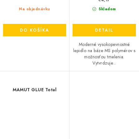
Na objednávku
Skladom
DO KOŠÍKA
DETAIL
Moderné vysokopevnostné
lepidlo na báze MS polymérov s
možnosťou tmelenia.
Vytvrdzuje...
MAMUT GLUE Total