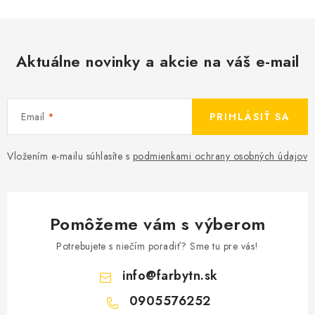
Aktuálne novinky a akcie na váš e-mail
Email
PRIHLÁSIŤ SA
Vložením e-mailu súhlasíte s
podmienkami ochrany osobných údajov
Pomôžeme vám s výberom
Potrebujete s niečím poradiť? Sme tu pre vás!
info
@
farbytn.sk
0905576252