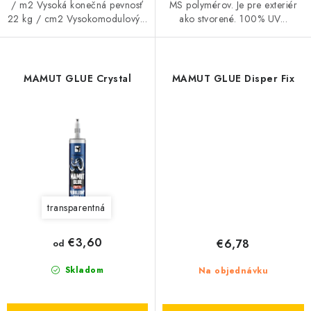
/ m2 Vysoká konečná pevnosť
MS polymérov. Je pre exteriér
22 kg / cm2 Vysokomodulový...
ako stvorené. 100% UV...
MAMUT GLUE Crystal
MAMUT GLUE Disper Fix
transparentná
€3,60
€6,78
od
Skladom
Na objednávku