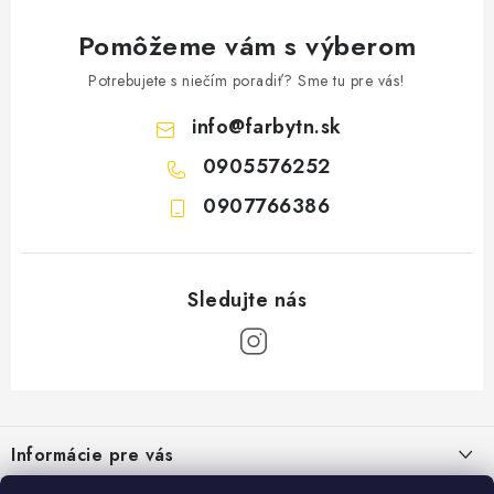
Pomôžeme vám s výberom
Potrebujete s niečím poradiť? Sme tu pre vás!
info
@
farbytn.sk
0905576252
0907766386
Z
á
Informácie pre vás
p