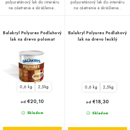
polyuretánový lak do interiéru
polyuretánový lak do interiéru
na ošetrenie a skrášlenie...
na ošetrenie a skrášlenie...
Balakryl Polyurex Podlahový
Balakryl Polyurex Podlahový
lak na drevo polomat
lak na drevo lesklý
0,6 kg
2,5kg
0,6 kg
2,5kg
€20,10
€18,30
od
od
Skladom
Skladom