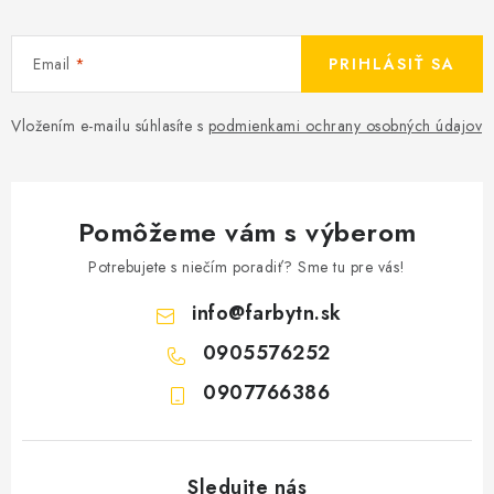
Email
PRIHLÁSIŤ SA
Vložením e-mailu súhlasíte s
podmienkami ochrany osobných údajov
Pomôžeme vám s výberom
Potrebujete s niečím poradiť? Sme tu pre vás!
info
@
farbytn.sk
0905576252
0907766386