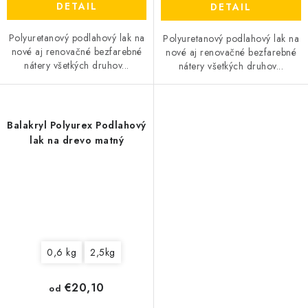
DETAIL
DETAIL
Polyuretanový podlahový lak na
Polyuretanový podlahový lak na
nové aj renovačné bezfarebné
nové aj renovačné bezfarebné
nátery všetkých druhov...
nátery všetkých druhov...
Balakryl Polyurex Podlahový
lak na drevo matný
0,6 kg
2,5kg
€20,10
od