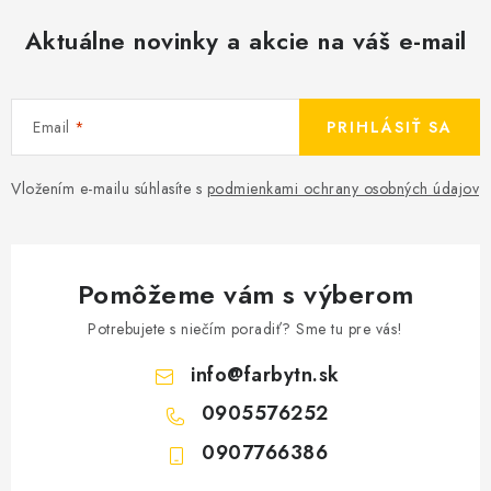
Aktuálne novinky a akcie na váš e-mail
Email
PRIHLÁSIŤ SA
Vložením e-mailu súhlasíte s
podmienkami ochrany osobných údajov
Pomôžeme vám s výberom
Potrebujete s niečím poradiť? Sme tu pre vás!
info
@
farbytn.sk
0905576252
0907766386