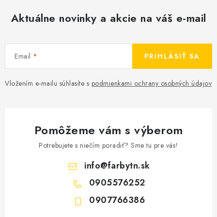
Aktuálne novinky a akcie na váš e-mail
Email
PRIHLÁSIŤ SA
Vložením e-mailu súhlasíte s
podmienkami ochrany osobných údajov
Pomôžeme vám s výberom
Potrebujete s niečím poradiť? Sme tu pre vás!
info
@
farbytn.sk
0905576252
0907766386