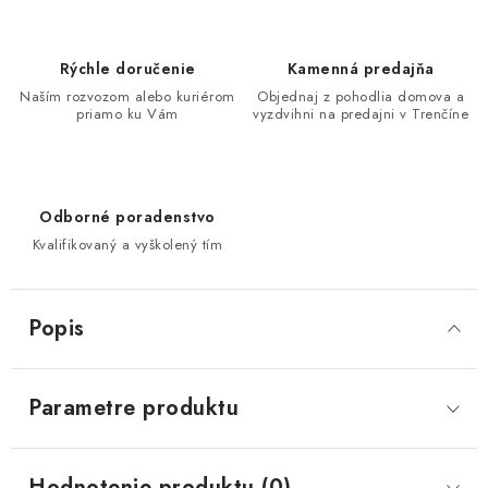
Rýchle doručenie
Kamenná predajňa
Naším rozvozom alebo kuriérom
Objednaj z pohodlia domova a
priamo ku Vám
vyzdvihni na predajni v Trenčíne
Odborné poradenstvo
Kvalifikovaný a vyškolený tím
Popis
Parametre produktu
Hodnotenie produktu (0)