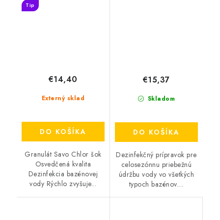
Tip
€14,40
€15,37
Externý sklad
Skladom
DO KOŠÍKA
DO KOŠÍKA
Granulát Savo Chlor šok
Dezinfekčný prípravok pre
Osvedčená kvalita
celosezónnu priebežnú
Dezinfekcia bazénovej
údržbu vody vo všetkých
vody Rýchlo zvyšuje...
typoch bazénov....