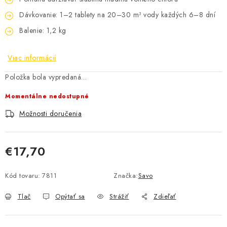
Dávkovanie: 1–2 tablety na 20–30 m³ vody každých 6–8 dní
Balenie: 1,2 kg
Viac informácií
Položka bola vypredaná…
Momentálne nedostupné
Možnosti doručenia
€17,70
Jednotková cena:
Kód tovaru:
7811
Značka:
Savo
Tlač
Opýtať sa
Strážiť
Zdieľať