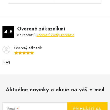
Overené zákazníkmi
4.8
87
recenzií.
Zobraziť všetky recenzie
Overený zákazník
Okej
Aktuálne novinky a akcie na váš e-mail
Email
PRIHLÁSIŤ SA