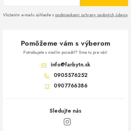
Vložením e-mailu súhlasíte s
podmienkami ochrany osobných údajov
Pomôžeme vám s výberom
Potrebujete s niečím poradiť? Sme tu pre vás!
info
@
farbytn.sk
0905576252
0907766386