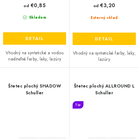
€0,85
€3,20
od
od
Skladom
Externý sklad
DETAIL
DETAIL
Vhodný na syntetické a vodou
Vhodný na syntetické farby, laky,
riediteľné farby, laky, lazúry
lazúry
Štetec plochý SHADOW
Štetec plochý ALLROUND L
Schuller
Schuller
Tip