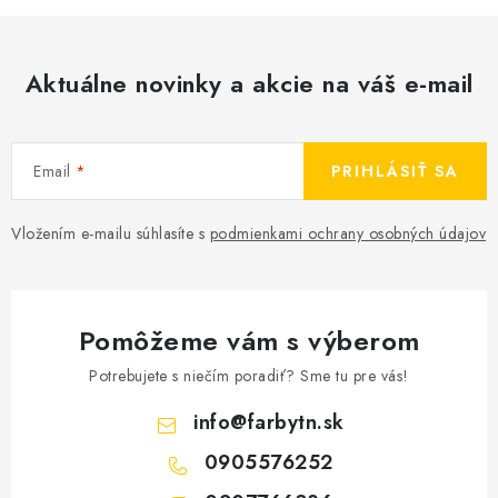
Aktuálne novinky a akcie na váš e-mail
Email
PRIHLÁSIŤ SA
Vložením e-mailu súhlasíte s
podmienkami ochrany osobných údajov
Pomôžeme vám s výberom
Potrebujete s niečím poradiť? Sme tu pre vás!
info
@
farbytn.sk
0905576252