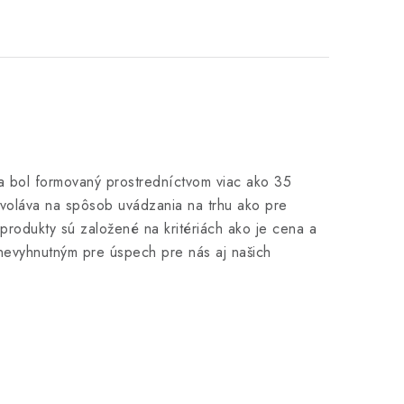
a bol formovaný prostredníctvom viac ako 35
dvoláva na spôsob uvádzania na trhu ako pre
 produkty sú založené na kritériách ako je cena a
 nevyhnutným pre úspech pre nás aj našich