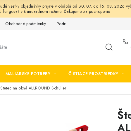
 budú všetky objednávky prijaté v období od 30. 07. do 16. 08. 2026
dú fungovať v štandardnom režime. Ďakujeme za pochopenie
Obchodné podmienky
Podmienky ochrany osobných údajov
MALIARSKE POTREBY
ČISTIACE PROSTRIEDKY
Štetec na okná ALLROUND Schuller
Št
AL