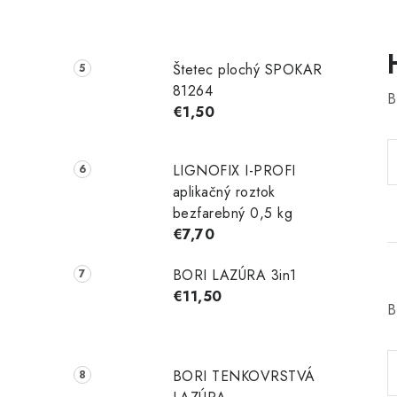
Štetec plochý SPOKAR
81264
B
€1,50
LIGNOFIX I-PROFI
aplikačný roztok
bezfarebný 0,5 kg
€7,70
BORI LAZÚRA 3in1
€11,50
B
BORI TENKOVRSTVÁ