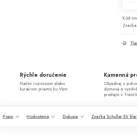
Kód tov
Značka
Tla
Rýchle doručenie
Kamenná pr
Naším rozvozom alebo
Objednaj z poho
kuriérom priamo ku Vám
domova a vyzdvi
predajni v Trenčí
Popis
Hodnotenie
Diskusia
Značka Schuller Eh´klar