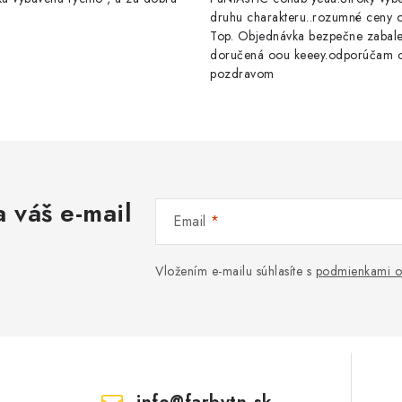
druhu charakteru..rozumné ceny op
Top. Objednávka bezpečne zabal
doručená oou keeey.odporúčam 
pozdravom
 váš e-mail
Email
Vložením e-mailu súhlasíte s
podmienkami o