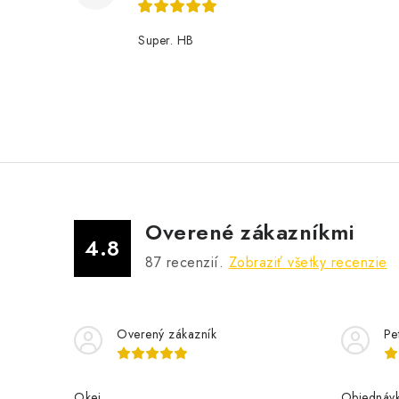
Super. HB
Overené zákazníkmi
4.8
87
recenzií.
Zobraziť všetky recenzie
Overený zákazník
Pe
Okej
Objednávk