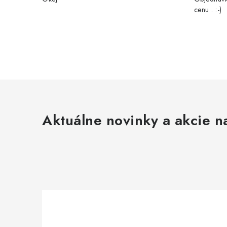
cenu . :-)
Aktuálne novinky a akcie na