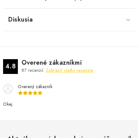
Diskusia
Overené zákazníkmi
4.8
87
recenzií.
Zobraziť všetky recenzie
Overený zákazník
Okej