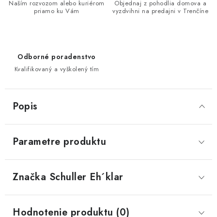
Naším rozvozom alebo kuriérom
Objednaj z pohodlia domova a
priamo ku Vám
vyzdvihni na predajni v Trenčíne
Odborné poradenstvo
Kvalifikovaný a vyškolený tím
Popis
Parametre produktu
Značka
 Schuller Eh´klar
Hodnotenie produktu (0)