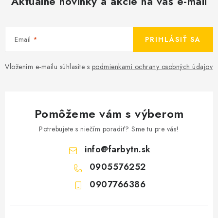
Aktuálne novinky a akcie na váš e-mail
Email
PRIHLÁSIŤ SA
Vložením e-mailu súhlasíte s
podmienkami ochrany osobných údajov
Pomôžeme vám s výberom
Potrebujete s niečím poradiť? Sme tu pre vás!
info
@
farbytn.sk
0905576252
0907766386