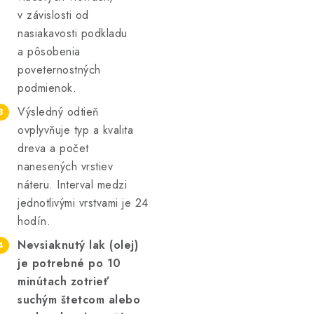
v závislosti od
nasiakavosti podkladu
a pôsobenia
poveternostných
podmienok.
Výsledný odtieň
ovplyvňuje typ a kvalita
dreva a počet
nanesených vrstiev
náteru. Interval medzi
jednotlivými vrstvami je 24
hodín.
Nevsiaknutý lak (olej)
je potrebné po 10
minútach zotrieť
suchým štetcom alebo