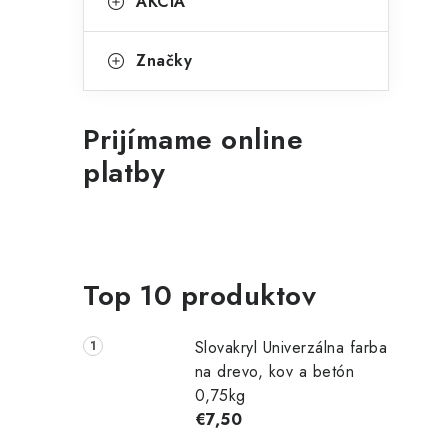
AKCIA
Značky
Prijímame online
platby
Top 10 produktov
Slovakryl Univerzálna farba
na drevo, kov a betón
0,75kg
€7,50