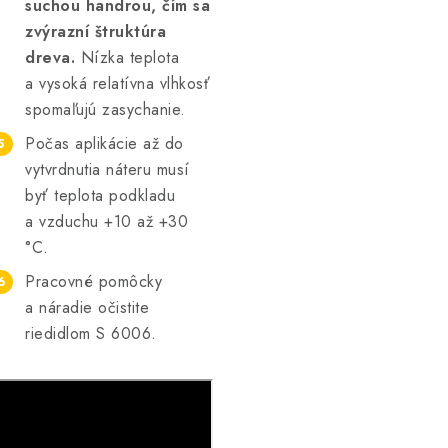
suchou handrou, čím sa
zvýrazní štruktúra
dreva.
Nízka teplota
a vysoká relatívna vlhkosť
spomaľujú zasychanie.
Počas aplikácie až do
vytvrdnutia náteru musí
byť teplota podkladu
a vzduchu +10 až +30
°C.
Pracovné pomôcky
a náradie očistite
riedidlom S 6006.