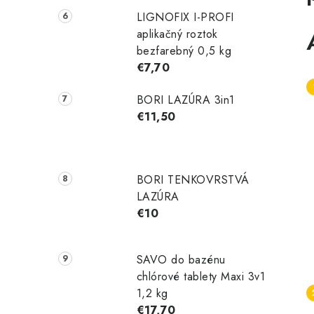
LIGNOFIX I-PROFI
aplikačný roztok
bezfarebný 0,5 kg
€7,70
BORI LAZÚRA 3in1
€11,50
BORI TENKOVRSTVÁ
LAZÚRA
€10
SAVO do bazénu
chlórové tablety Maxi 3v1
1,2 kg
€17,70