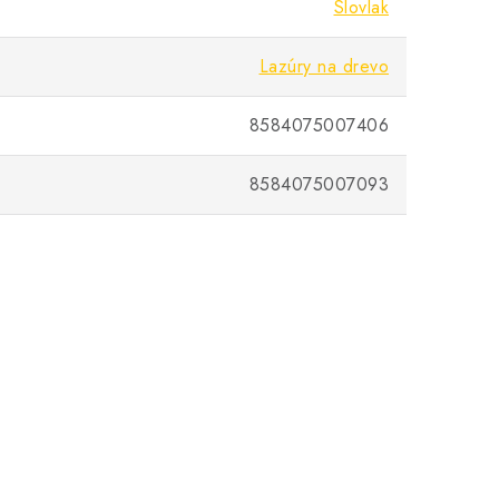
Slovlak
Lazúry na drevo
8584075007406
8584075007093