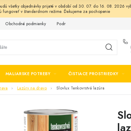
 budú všetky objednávky prijaté v období od 30. 07. do 16. 08. 2026
dú fungovať v štandardnom režime. Ďakujeme za pochopenie
Obchodné podmienky
Podmienky ochrany osobných údajov
MALIARSKE POTREBY
ČISTIACE PROSTRIEDKY
reva
Lazúry na drevo
Slovlux Tenkovrstvá lazúra
Sl
la