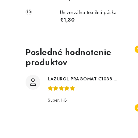
Univerzálna textilná páska
€1,30
Posledné hodnotenie
produktov
LAZUROL PRAGOMAT C1038 0,75l
Super. HB