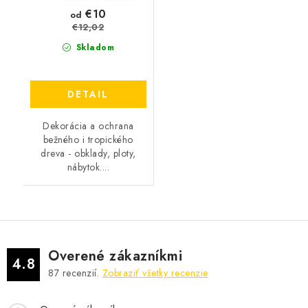
€10
od
€12,02
Skladom
DETAIL
Dekorácia a ochrana
bežného i tropického
dreva - obklady, ploty,
nábytok....
Overené zákazníkmi
4.8
87
recenzií.
Zobraziť všetky recenzie