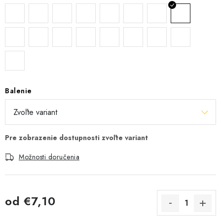
Balenie
Možnosti doručenia
od
€7,10
Jednotková cena: