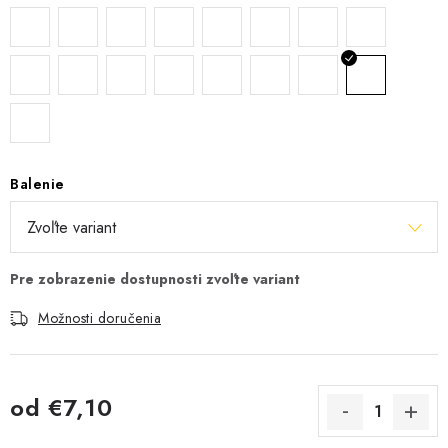
Balenie
Možnosti doručenia
od
€7,10
Jednotková cena: