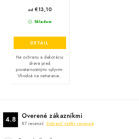
€13,10
od
Skladom
DETAIL
Na ochranu a dekoráciu
dreva pred
poveternostnými vplyvmi.
Vhodná na natieranie...
Overené zákazníkmi
4.8
87
recenzií.
Zobraziť všetky recenzie