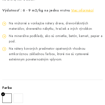
Výdatnosť : 6 - 9 m2/kg na jednu vrstvu
Viac informácií
Na vnútorné a vonkajšie nátery dreva, drevovláknitých
materiálov, dreveného nábytku, hračiek a iných výrobkov.
Na minerálne podklady, ako sú omietka, betón, kameň, papier a
pod..
Na nátery kovových predmetov opatrených vhodnou
antikoróznou základnou farbou, ktoré nie sú vystavené
extrémnym poveternostným vplyvom.
Farba