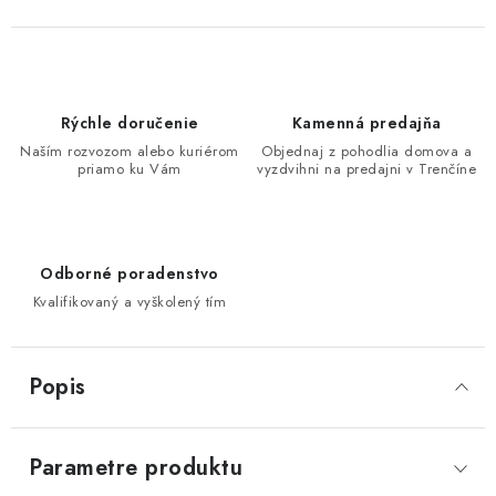
Rýchle doručenie
Kamenná predajňa
Naším rozvozom alebo kuriérom
Objednaj z pohodlia domova a
priamo ku Vám
vyzdvihni na predajni v Trenčíne
Odborné poradenstvo
Kvalifikovaný a vyškolený tím
Popis
Parametre produktu