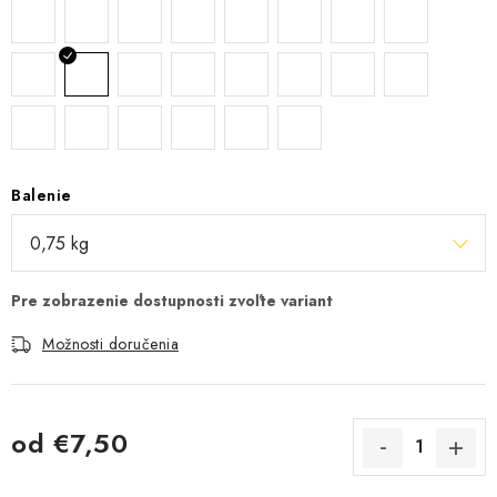
Balenie
Možnosti doručenia
od
€7,50
Jednotková cena: