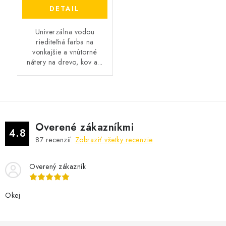
DETAIL
Univerzálna vodou
riediteľná farba na
vonkajšie a vnútorné
nátery na drevo, kov a...
Overené zákazníkmi
4.8
87
recenzií.
Zobraziť všetky recenzie
Overený zákazník
Okej