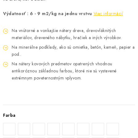
Výdatnosť : 6 - 9 m2/kg na jednu vrstvu
Viac informácií
Na vnútorné a vonkajšie nátery dreva, drevovláknitých
materiálov, dreveného nábytku, hračiek a iných výrobkov.
Na minerálne podklady, ako sú omietka, betón, kameň, papier a
pod..
Na nátery kovových predmetov opatrených vhodnou
antikoróznou základnou farbou, ktoré nie sú vystavené
extrémnym poveternostným vplyvom.
Farba