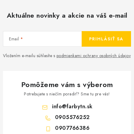
Aktuálne novinky a akcie na váš e-mail
Email
PRIHLÁSIŤ SA
Vložením e-mailu súhlasíte s
podmienkami ochrany osobných údajov
Pomôžeme vám s výberom
Potrebujete s niečím poradiť? Sme tu pre vás!
info
@
farbytn.sk
0905576252
0907766386