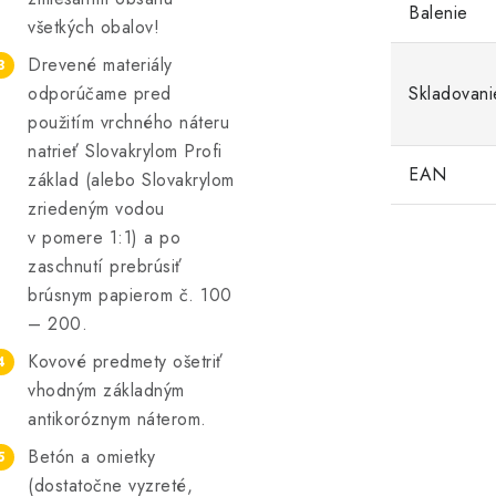
Balenie
všetkých obalov!
Drevené materiály
odporúčame pred
Skladovani
použitím vrchného náteru
natrieť Slovakrylom Profi
EAN
základ (alebo Slovakrylom
zriedeným vodou
v pomere 1:1) a po
zaschnutí prebrúsiť
brúsnym papierom č. 100
– 200.
Kovové predmety ošetriť
vhodným základným
antikoróznym náterom.
Betón a omietky
(dostatočne vyzreté,