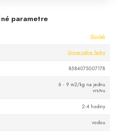
né parametre
Slovlak
Univerzálne farby
8584075007178
6 - 9 m2/kg na jednu
vrstvu
e
2-4 hodiny
vodou