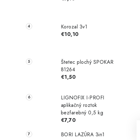
Korozal 3v1
€10,10
Štetec plochý SPOKAR
81264
€1,50
LIGNOFIX I-PROFI
aplikačný roztok
bezfarebný 0,5 kg
€7,70
BORI LAZÚRA 3in1