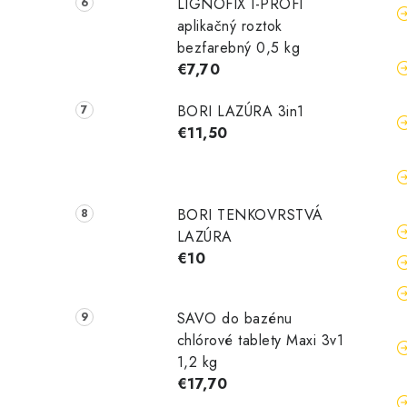
LIGNOFIX I-PROFI
aplikačný roztok
bezfarebný 0,5 kg
€7,70
BORI LAZÚRA 3in1
€11,50
BORI TENKOVRSTVÁ
LAZÚRA
€10
SAVO do bazénu
chlórové tablety Maxi 3v1
1,2 kg
€17,70