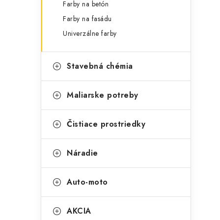
Farby na betón
Farby na fasádu
Univerzálne farby
Stavebná chémia
Maliarske potreby
Čistiace prostriedky
Náradie
Auto-moto
AKCIA