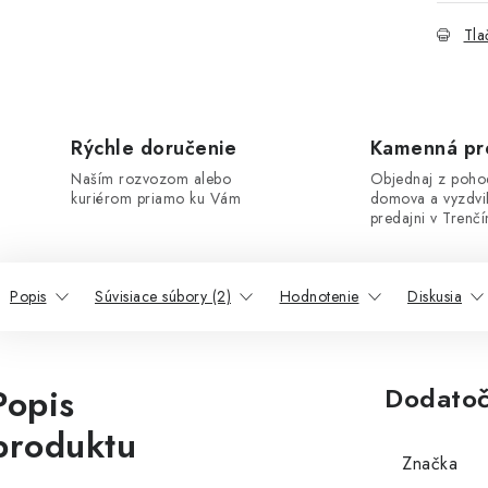
Tla
Rýchle doručenie
Kamenná pr
Naším rozvozom alebo
Objednaj z poho
kuriérom priamo ku Vám
domova a vyzdvi
predajni v Trenčí
Popis
Súvisiace súbory (2)
Hodnotenie
Diskusia
Popis
Dodatoč
produktu
Značka