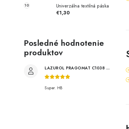
Univerzálna textilná páska
€1,30
Posledné hodnotenie
produktov
LAZUROL PRAGOMAT C1038 0,75l
Super. HB