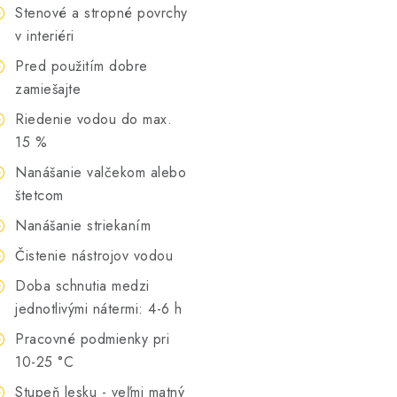
Stenové a stropné povrchy
v interiéri
Pred použitím dobre
zamiešajte
Riedenie vodou do max.
15 %
Nanášanie valčekom alebo
štetcom
Nanášanie striekaním
Čistenie nástrojov vodou
Doba schnutia medzi
jednotlivými nátermi: 4-6 h
Pracovné podmienky pri
10-25 °C
Stupeň lesku - veľmi matný