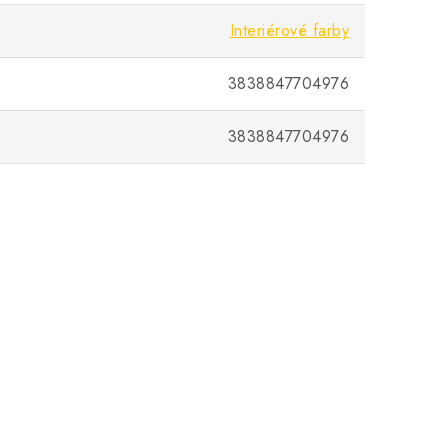
Interiérové farby
3838847704976
3838847704976