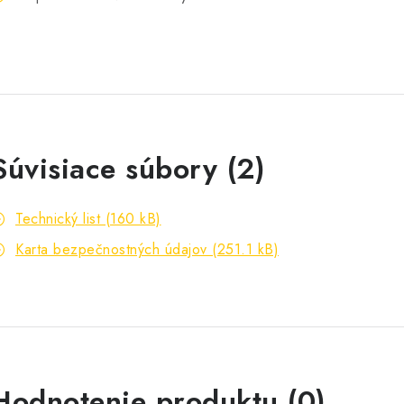
Súvisiace súbory (2)
Technický list (160 kB)
Karta bezpečnostných údajov (251.1 kB)
Hodnotenie produktu (0)