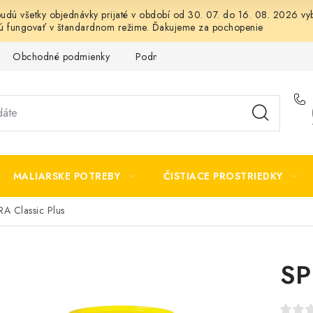
 budú všetky objednávky prijaté v období od 30. 07. do 16. 08. 2026
dú fungovať v štandardnom režime. Ďakujeme za pochopenie
Obchodné podmienky
Podmienky ochrany osobných údajov
MALIARSKE POTREBY
ČISTIACE PROSTRIEDKY
A Classic Plus
SP