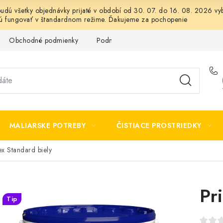
 budú všetky objednávky prijaté v období od 30. 07. do 16. 08. 2026
dú fungovať v štandardnom režime. Ďakujeme za pochopenie
Obchodné podmienky
Podmienky ochrany osobných údajov
MALIARSKE POTREBY
ČISTIACE PROSTRIEDKY
ex Standard biely
Pr
Tip