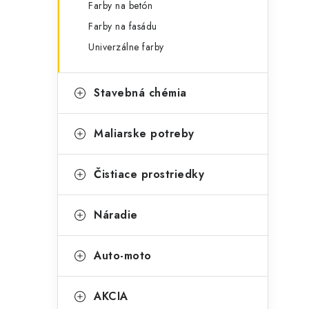
Farby na betón
Farby na fasádu
Univerzálne farby
Stavebná chémia
Maliarske potreby
Čistiace prostriedky
Náradie
Auto-moto
AKCIA