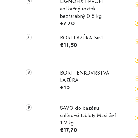
LIGNOFIX I-PROFI
aplikačný roztok
bezfarebný 0,5 kg
€7,70
BORI LAZÚRA 3in1
€11,50
BORI TENKOVRSTVÁ
LAZÚRA
€10
SAVO do bazénu
chlórové tablety Maxi 3v1
1,2 kg
€17,70