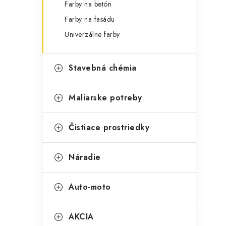
Farby na betón
Farby na fasádu
Univerzálne farby
Stavebná chémia
Maliarske potreby
Čistiace prostriedky
Náradie
Auto-moto
AKCIA