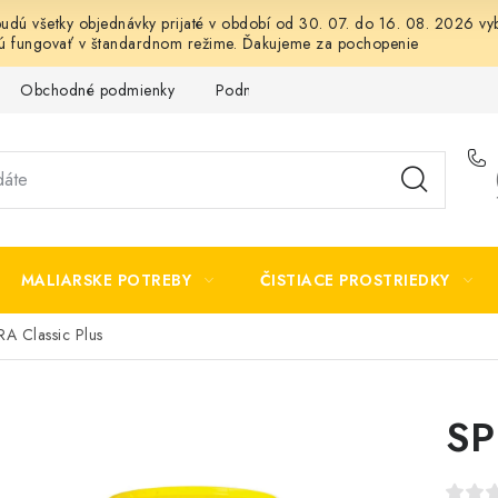
 budú všetky objednávky prijaté v období od 30. 07. do 16. 08. 2026
dú fungovať v štandardnom režime. Ďakujeme za pochopenie
Obchodné podmienky
Podmienky ochrany osobných údajov
MALIARSKE POTREBY
ČISTIACE PROSTRIEDKY
A Classic Plus
SP