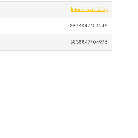
Interiérové farby
3838847704945
3838847704976