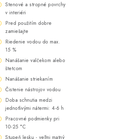
Stenové a stropné povrchy
v interiéri
Pred použitím dobre
zamiešajte
Riedenie vodou do max.
15 %
Nanášanie valčekom alebo
štetcom
Nanášanie striekaním
Čistenie nástrojov vodou
Doba schnutia medzi
jednotlivými nátermi: 4-6 h
Pracovné podmienky pri
10-25 °C
Stupeň lesku - veľmi matný