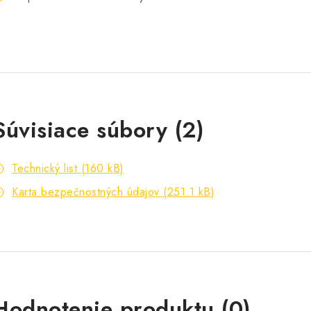
Súvisiace súbory (2)
Technický list (160 kB)
Karta bezpečnostných údajov (251.1 kB)
Hodnotenie produktu (0)