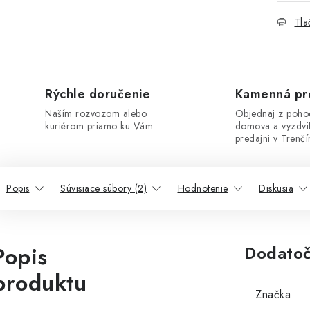
Tla
Rýchle doručenie
Kamenná pr
Naším rozvozom alebo
Objednaj z poho
kuriérom priamo ku Vám
domova a vyzdvi
predajni v Trenčí
Popis
Súvisiace súbory (2)
Hodnotenie
Diskusia
Popis
Dodatoč
produktu
Značka