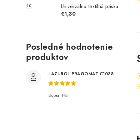
Univerzálna textilná páska
€1,30
Posledné hodnotenie
produktov
LAZUROL PRAGOMAT C1038 0,75l
Super. HB