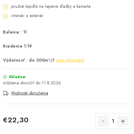
pružné lepidlá na lepenie dlažby a kameňa
interiér a exteriér
Balenie : 1l
Riedenie 1:19
Výdatnosť : do 200m²/l
Viac informácií
Skladom
11.8.2026
Možnosti doručenia
€22,30
Jednotková cena: