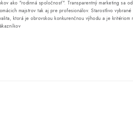
okov ako "rodinná spoločnosť". Transparentný marketing sa o
omácich majstrov tak aj pre profesionálov. Starostlivo vybrané
valita, ktorá je obrovskou konkurenčnou výhodu a je kritériom
ákazníkov