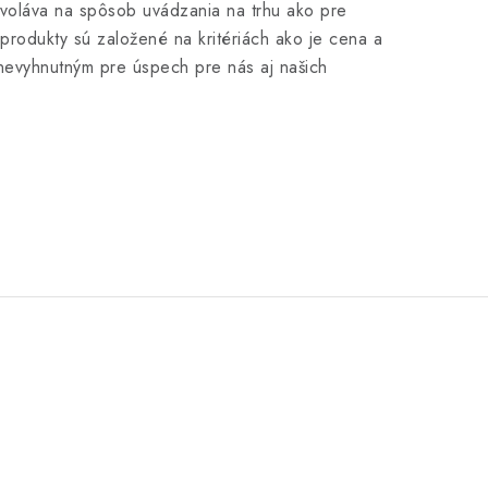
dvoláva na spôsob uvádzania na trhu ako pre
 produkty sú založené na kritériách ako je cena a
 nevyhnutným pre úspech pre nás aj našich