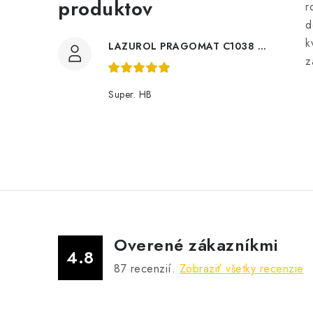
produktov
r
d
k
LAZUROL PRAGOMAT C1038 0,75l
z
Super. HB
Overené zákazníkmi
4.8
87
recenzií.
Zobraziť všetky recenzie