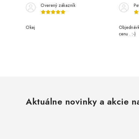
Overený zákazník
Pe
Okej
Objednávk
cenu . :-)
Aktuálne novinky a akcie na