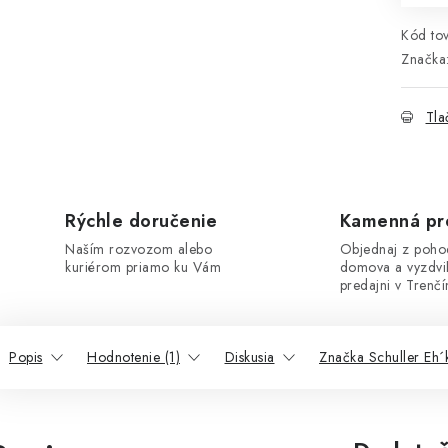
Kód tov
Značka
Tla
Rýchle doručenie
Kamenná pr
Naším rozvozom alebo
Objednaj z poho
kuriérom priamo ku Vám
domova a vyzdvi
predajni v Trenčí
Popis
Hodnotenie (1)
Diskusia
Značka Schuller Eh´