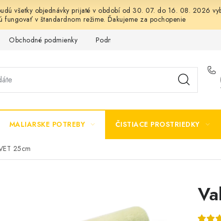
 budú všetky objednávky prijaté v období od 30. 07. do 16. 08. 2026
dú fungovať v štandardnom režime. Ďakujeme za pochopenie
Obchodné podmienky
Podmienky ochrany osobných údajov
MALIARSKE POTREBY
ČISTIACE PROSTRIEDKY
LVET 25cm
Va