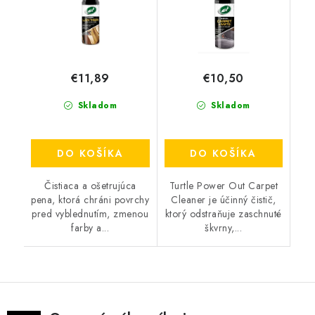
€11,89
€10,50
Skladom
Skladom
DO KOŠÍKA
DO KOŠÍKA
Čistiaca a ošetrujúca
Turtle Power Out Carpet
pena, ktorá chráni povrchy
Cleaner je účinný čistič,
pred vyblednutím, zmenou
ktorý odstraňuje zaschnuté
farby a...
škvrny,...