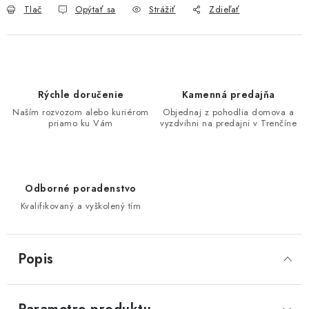
Tlač
Opýtať sa
Strážiť
Zdieľať
Rýchle doručenie
Kamenná predajňa
Naším rozvozom alebo kuriérom
Objednaj z pohodlia domova a
priamo ku Vám
vyzdvihni na predajni v Trenčíne
Odborné poradenstvo
Kvalifikovaný a vyškolený tím
Popis