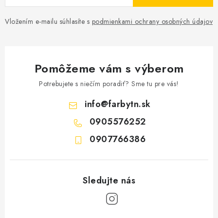
Vložením e-mailu súhlasíte s
podmienkami ochrany osobných údajov
Pomôžeme vám s výberom
Potrebujete s niečím poradiť? Sme tu pre vás!
info
@
farbytn.sk
0905576252
0907766386