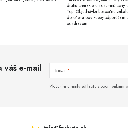
druhu charakteru..rozumné ceny op
Top. Objednávka bezpečne zabal
doručená oou keeey.odporúčam 
pozdravom
 váš e-mail
Email
Vložením e-mailu súhlasíte s
podmienkami o