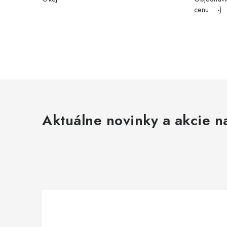
cenu . :-)
Aktuálne novinky a akcie na