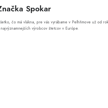
Značka Spokar
šetko, čo má vlákna, pre vás vyrábame v Pelhřimove už od r
 najvýznamnejších výrobcov štetcov v Európe.