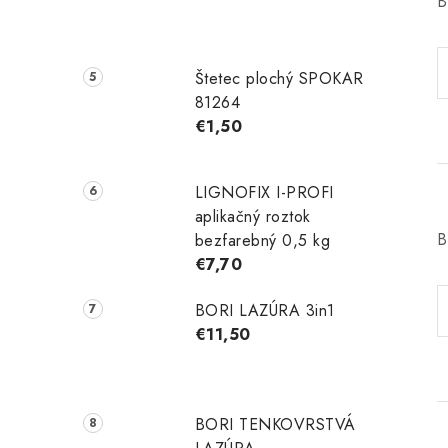
B
Štetec plochý SPOKAR
81264
€1,50
LIGNOFIX I-PROFI
aplikačný roztok
B
bezfarebný 0,5 kg
€7,70
BORI LAZÚRA 3in1
€11,50
BORI TENKOVRSTVÁ