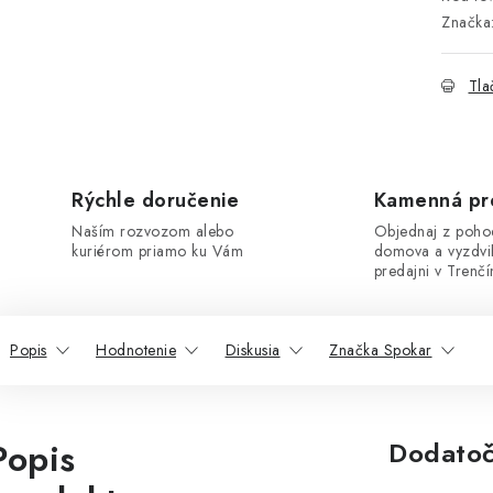
Značka
Tla
Rýchle doručenie
Kamenná pr
Naším rozvozom alebo
Objednaj z poho
kuriérom priamo ku Vám
domova a vyzdvi
predajni v Trenčí
Popis
Hodnotenie
Diskusia
Značka Spokar
Popis
Dodatoč