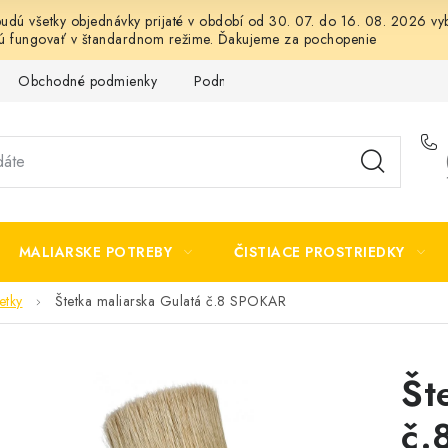
 budú všetky objednávky prijaté v období od 30. 07. do 16. 08. 2026
dú fungovať v štandardnom režime. Ďakujeme za pochopenie
Obchodné podmienky
Podmienky ochrany osobných údajov
MALIARSKE POTREBY
ČISTIACE PROSTRIEDKY
etky
Štetka maliarska Gulatá č.8 SPOKAR
Št
č.