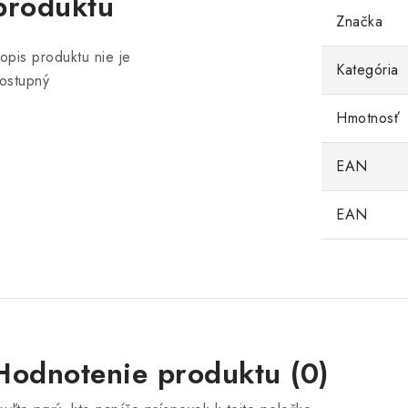
produktu
Značka
opis produktu nie je
Kategória
ostupný
Hmotnosť
EAN
EAN
Hodnotenie produktu (0)