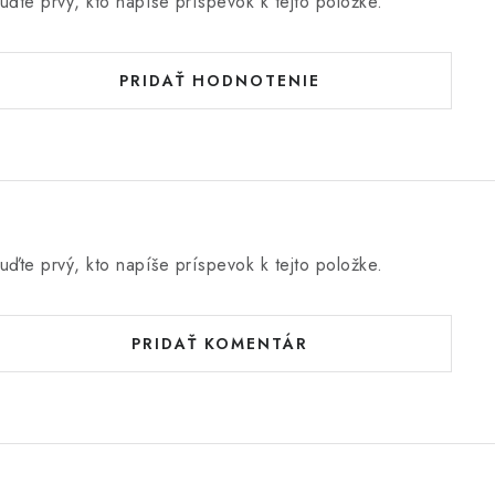
uďte prvý, kto napíše príspevok k tejto položke.
PRIDAŤ HODNOTENIE
uďte prvý, kto napíše príspevok k tejto položke.
PRIDAŤ KOMENTÁR