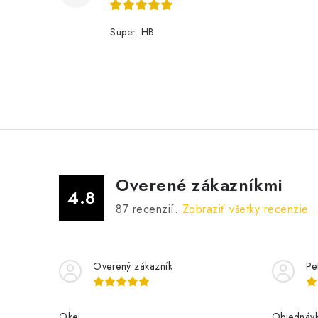
Super. HB
Overené zákazníkmi
4.8
87
recenzií.
Zobraziť všetky recenzie
Overený zákazník
Pe
Okej
Objednávk