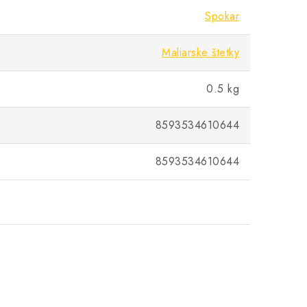
Spokar
Maliarske štetky
0.5 kg
8593534610644
8593534610644