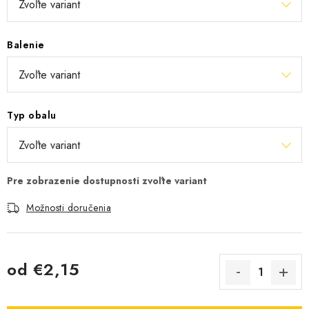
Balenie
Typ obalu
Možnosti doručenia
od
€2,15
Jednotková cena: