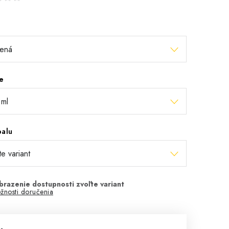
e
balu
žnosti doručenia