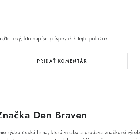
uďte prvý, kto napíše príspevok k tejto položke.
PRIDAŤ KOMENTÁR
Značka Den Braven
me rýdzo česká firma, ktorá vyrába a predáva značkové výrob