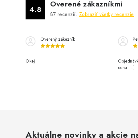
Overené zákazníkmi
4.8
87
recenzií.
Zobraziť všetky recenzie
Overený zákazník
Pe
Okej
Objednávk
cenu . :-)
Aktuálne novinky a akcie na