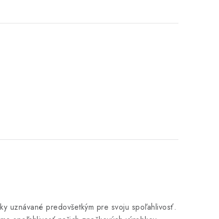
ky uznávané predovšetkým pre svoju spoľahlivosť.