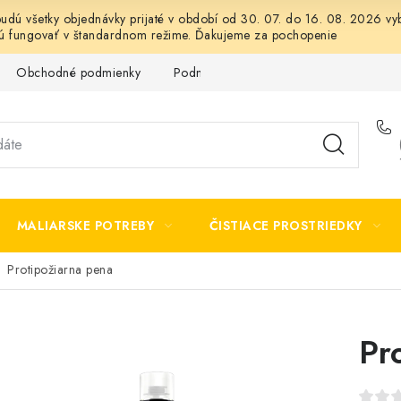
 budú všetky objednávky prijaté v období od 30. 07. do 16. 08. 2026
dú fungovať v štandardnom režime. Ďakujeme za pochopenie
Obchodné podmienky
Podmienky ochrany osobných údajov
MALIARSKE POTREBY
ČISTIACE PROSTRIEDKY
Protipožiarna pena
Pr