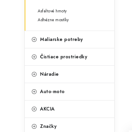
Asfaltové hmoty
Adhézne mostíky
Maliarske potreby
Čistiace prostriedky
Náradie
Auto-moto
AKCIA
Značky