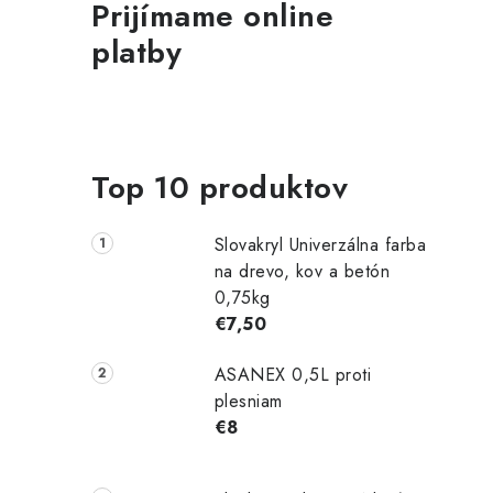
Prijímame online
platby
Top 10 produktov
Slovakryl Univerzálna farba
na drevo, kov a betón
0,75kg
€7,50
ASANEX 0,5L proti
plesniam
€8