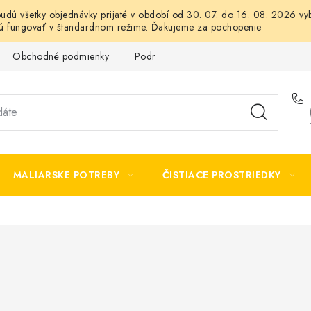
 budú všetky objednávky prijaté v období od 30. 07. do 16. 08. 2026
dú fungovať v štandardnom režime. Ďakujeme za pochopenie
Obchodné podmienky
Podmienky ochrany osobných údajov
MALIARSKE POTREBY
ČISTIACE PROSTRIEDKY