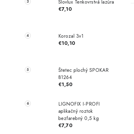
Slovlux Tenkovrstvá lazúra
€7,10
Korozal 3v1
€10,10
Štetec plochý SPOKAR
81264
€1,50
LIGNOFIX I-PROFI
aplikačný roztok
bezfarebný 0,5 kg
€7,70