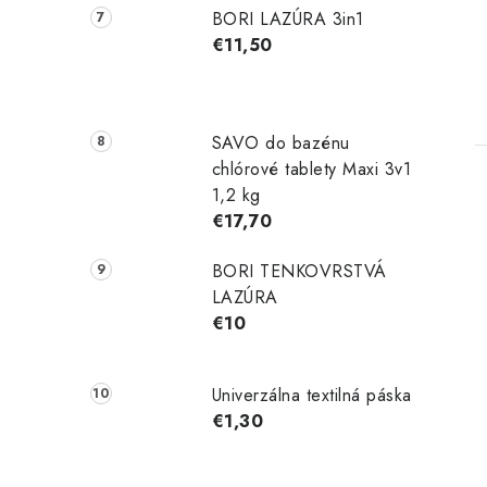
BORI LAZÚRA 3in1
€11,50
SAVO do bazénu
chlórové tablety Maxi 3v1
1,2 kg
€17,70
BORI TENKOVRSTVÁ
LAZÚRA
€10
Univerzálna textilná páska
€1,30