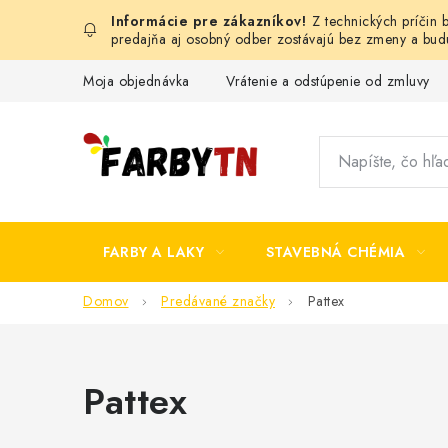
Prejsť
Z technických príčin
na
predajňa aj osobný odber zostávajú bez zmeny a bu
obsah
Moja objednávka
Vrátenie a odstúpenie od zmluvy
FARBY A LAKY
STAVEBNÁ CHÉMIA
Domov
Predávané značky
Pattex
Pattex