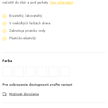
nečistôt do škár a pod parkety.
Viac informácií
Brúsiteľný, lakovateľný
V niekoľkých farbách dreva
Zabraňuje prieniku vody
Plasticko-elastický
Farba
Možnosti doručenia