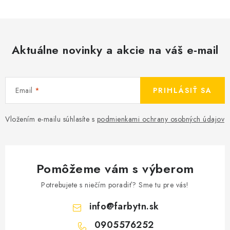
Aktuálne novinky a akcie na váš e-mail
Email
PRIHLÁSIŤ SA
Vložením e-mailu súhlasíte s
podmienkami ochrany osobných údajov
Pomôžeme vám s výberom
Potrebujete s niečím poradiť? Sme tu pre vás!
info
@
farbytn.sk
0905576252