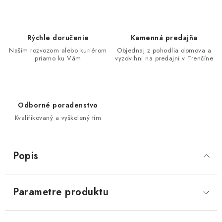
Rýchle doručenie
Kamenná predajňa
Naším rozvozom alebo kuriérom
Objednaj z pohodlia domova a
priamo ku Vám
vyzdvihni na predajni v Trenčíne
Odborné poradenstvo
Kvalifikovaný a vyškolený tím
Popis
Parametre produktu