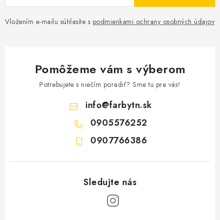
Vložením e-mailu súhlasíte s
podmienkami ochrany osobných údajov
Pomôžeme vám s výberom
Potrebujete s niečím poradiť? Sme tu pre vás!
info
@
farbytn.sk
0905576252
0907766386