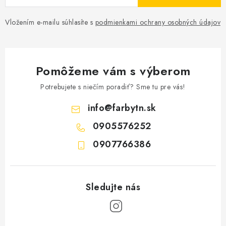
Vložením e-mailu súhlasíte s
podmienkami ochrany osobných údajov
Pomôžeme vám s výberom
Potrebujete s niečím poradiť? Sme tu pre vás!
info
@
farbytn.sk
0905576252
0907766386