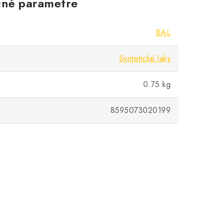
né parametre
BAL
Syntetické laky
0.75 kg
8595073020199