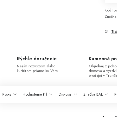
Kód tov
Značka
Tla
Rýchle doručenie
Kamenná pr
Naším rozvozom alebo
Objednaj z poho
kuriérom priamo ku Vám
domova a vyzdvi
predajni v Trenčí
Popis
Hodnotenie (1)
Diskusia
Značka BAL
P