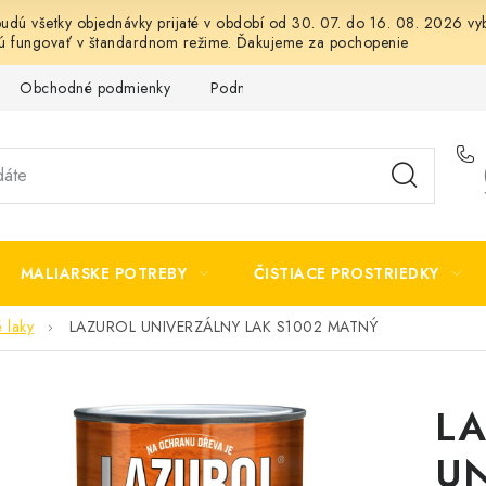
 budú všetky objednávky prijaté v období od 30. 07. do 16. 08. 2026
dú fungovať v štandardnom režime. Ďakujeme za pochopenie
Obchodné podmienky
Podmienky ochrany osobných údajov
MALIARSKE POTREBY
ČISTIACE PROSTRIEDKY
é laky
LAZUROL UNIVERZÁLNY LAK S1002 MATNÝ
L
UN