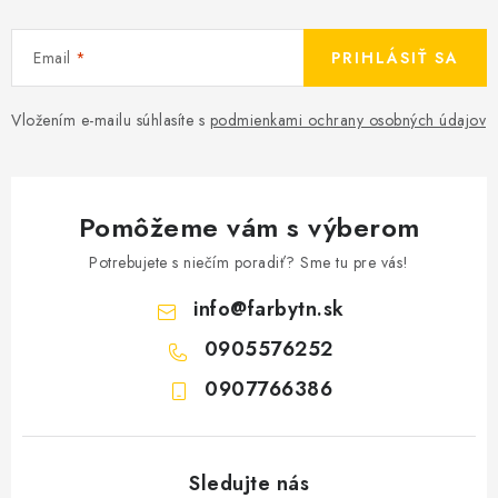
Email
PRIHLÁSIŤ SA
Vložením e-mailu súhlasíte s
podmienkami ochrany osobných údajov
Pomôžeme vám s výberom
Potrebujete s niečím poradiť? Sme tu pre vás!
info
@
farbytn.sk
0905576252
0907766386