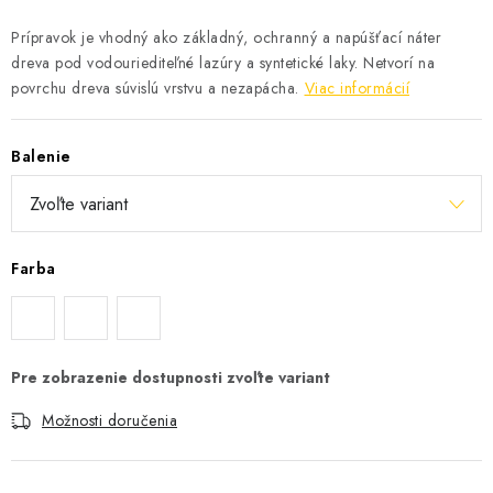
Prípravok je vhodný ako základný, ochranný a napúšťací náter
dreva pod vodouriediteľné lazúry a syntetické laky. Netvorí na
povrchu dreva súvislú vrstvu a nezapácha.
Viac informácií
Balenie
Farba
Možnosti doručenia