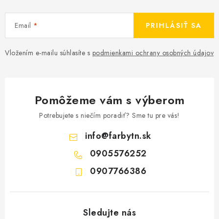
Email
PRIHLÁSIŤ SA
Vložením e-mailu súhlasíte s
podmienkami ochrany osobných údajov
Pomôžeme vám s výberom
Potrebujete s niečím poradiť? Sme tu pre vás!
info
@
farbytn.sk
0905576252
0907766386