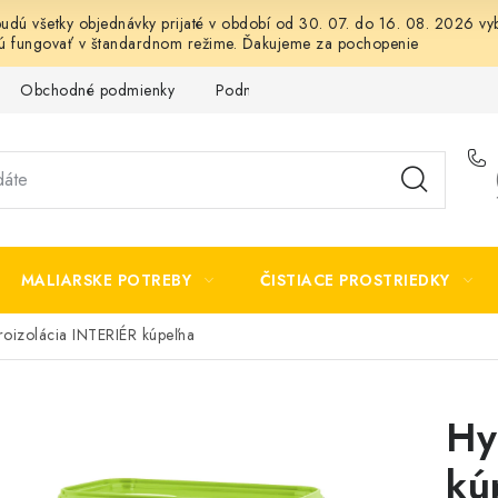
 budú všetky objednávky prijaté v období od 30. 07. do 16. 08. 2026
dú fungovať v štandardnom režime. Ďakujeme za pochopenie
Obchodné podmienky
Podmienky ochrany osobných údajov
MALIARSKE POTREBY
ČISTIACE PROSTRIEDKY
oizolácia INTERIÉR kúpeľna
Hy
kú