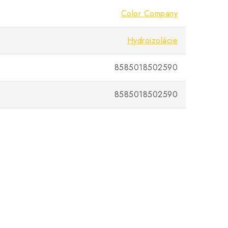
Color Company
Hydroizolácie
8585018502590
8585018502590