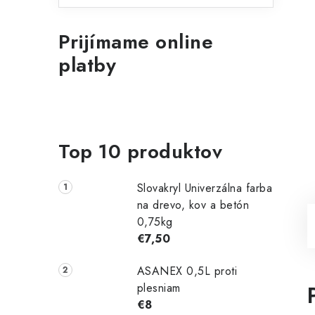
Prijímame online
platby
Top 10 produktov
Slovakryl Univerzálna farba
na drevo, kov a betón
0,75kg
€7,50
ASANEX 0,5L proti
plesniam
€8