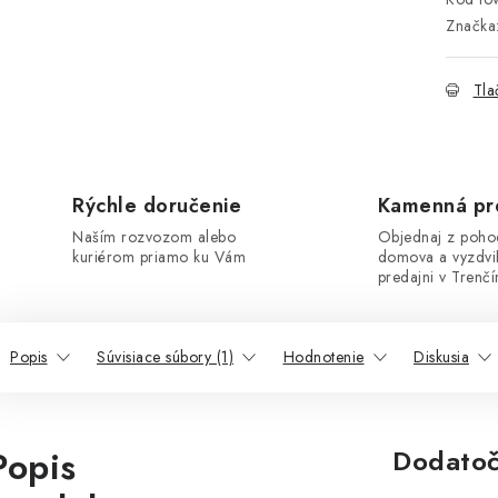
Značka
Tla
Rýchle doručenie
Kamenná pr
Naším rozvozom alebo
Objednaj z poho
kuriérom priamo ku Vám
domova a vyzdvi
predajni v Trenčí
Popis
Súvisiace súbory (1)
Hodnotenie
Diskusia
Popis
Dodatoč