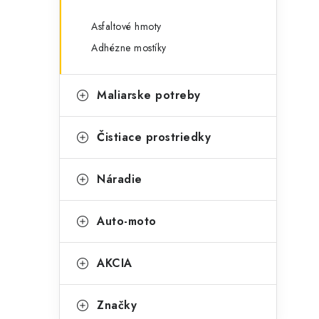
Asfaltové hmoty
Adhézne mostíky
Maliarske potreby
Čistiace prostriedky
Náradie
Auto-moto
AKCIA
Značky