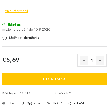
Viac informácií
Skladom
10.8.2026
Možnosti doručenia
€5,69
Jednotková cena:
DO KOŠÍKA
Kód tovaru:
115114
Značka:
HG
Tlač
Opýtať sa
Strážiť
Zdieľať