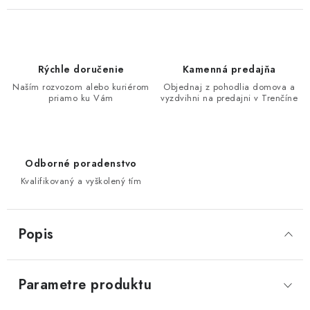
Rýchle doručenie
Kamenná predajňa
Naším rozvozom alebo kuriérom
Objednaj z pohodlia domova a
priamo ku Vám
vyzdvihni na predajni v Trenčíne
Odborné poradenstvo
Kvalifikovaný a vyškolený tím
Popis
Parametre produktu