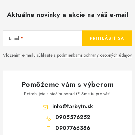
Aktuálne novinky a akcie na váš e-mail
Email
PRIHLÁSIŤ SA
Vložením e-mailu súhlasíte s
podmienkami ochrany osobných údajov
Pomôžeme vám s výberom
Potrebujete s niečím poradiť? Sme tu pre vás!
info
@
farbytn.sk
0905576252
0907766386