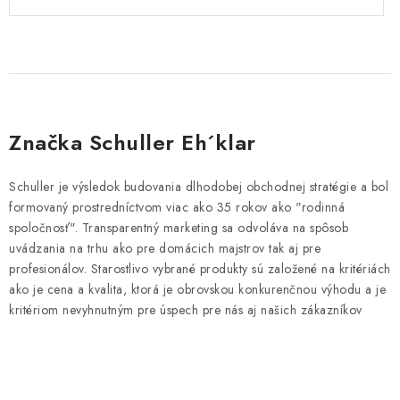
Značka Schuller Eh´klar
Schuller je výsledok budovania dlhodobej obchodnej stratégie a bol
formovaný prostredníctvom viac ako 35 rokov ako "rodinná
spoločnosť". Transparentný marketing sa odvoláva na spôsob
uvádzania na trhu ako pre domácich majstrov tak aj pre
profesionálov. Starostlivo vybrané produkty sú založené na kritériách
ako je cena a kvalita, ktorá je obrovskou konkurenčnou výhodu a je
kritériom nevyhnutným pre úspech pre nás aj našich zákazníkov