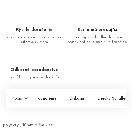
Rýchle doručenie
Kamenná predajňa
Naším rozvozom alebo kuriérom
Objednaj z pohodlia domova a
priamo ku Vám
vyzdvihni na predajni v Trenčíne
Odborné poradenstvo
Kvalifikovaný a vyškolený tím
Popis
Hodnotenie
Diskusia
Značka Schuller Eh
polyacryl, 18mm dĺžka vlasu