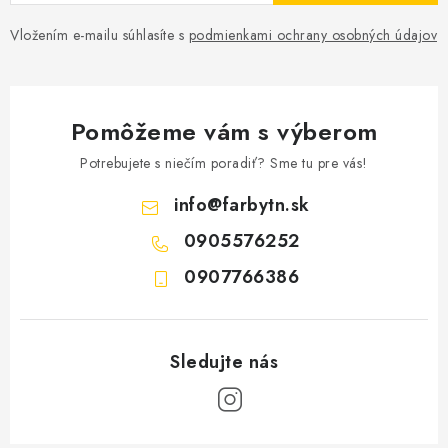
Vložením e-mailu súhlasíte s
podmienkami ochrany osobných údajov
Pomôžeme vám s výberom
Potrebujete s niečím poradiť? Sme tu pre vás!
info
@
farbytn.sk
0905576252
0907766386