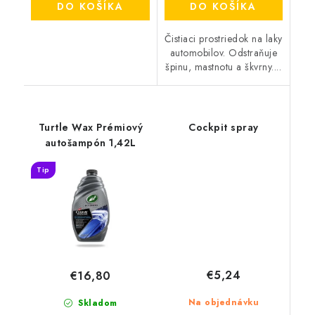
DO KOŠÍKA
DO KOŠÍKA
Čistiaci prostriedok na laky
automobilov. Odstraňuje
špinu, mastnotu a škvrny....
Turtle Wax Prémiový
Cockpit spray
autošampón 1,42L
Tip
€5,24
€16,80
Na objednávku
Skladom