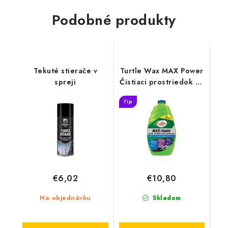
Podobné produkty
Tekuté stierače v
Turtle Wax MAX Power
spreji
Čistiaci prostriedok na
lak
Tip
€6,02
€10,80
Na objednávku
Skladom