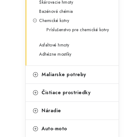
Škárovacie hmoty
Bazénová chémia
Chemické kotvy
Príslušenstvo pre chemické kotvy
Asfaltové hmoty
Adhézne mostíky
Maliarske potreby
Čistiace prostriedky
Náradie
Auto-moto