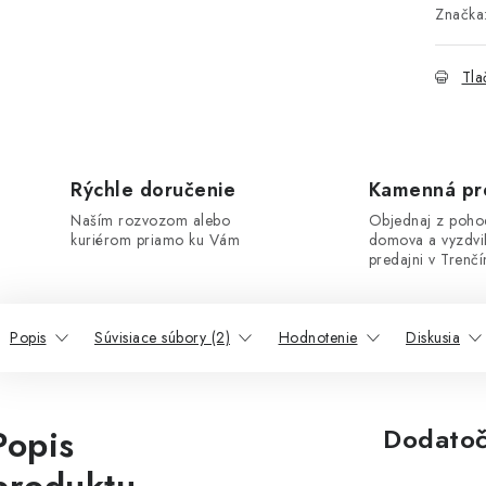
Značka
Tla
Rýchle doručenie
Kamenná pr
Naším rozvozom alebo
Objednaj z poho
kuriérom priamo ku Vám
domova a vyzdvi
predajni v Trenčí
Popis
Súvisiace súbory (2)
Hodnotenie
Diskusia
Popis
Dodatoč