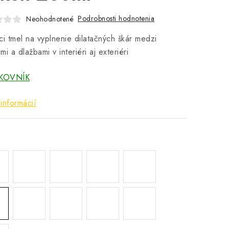
Podrobnosti hodnotenia
Neohodnotené
ci tmel na vyplnenie dilatačných škár medzi
mi a dlažbami v interiéri aj exteriéri
KOVNÍK
informácií