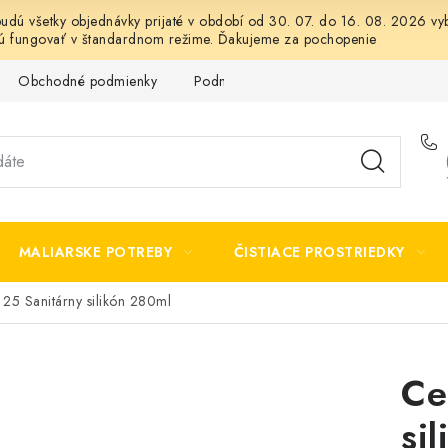
 budú všetky objednávky prijaté v období od 30. 07. do 16. 08. 2026
dú fungovať v štandardnom režime. Ďakujeme za pochopenie
Obchodné podmienky
Podmienky ochrany osobných údajov
MALIARSKE POTREBY
ČISTIACE PROSTRIEDKY
 25 Sanitárny silikón 280ml
Ce
si