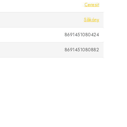
Ceresit
Silikóny
8691451080424
8691451080882